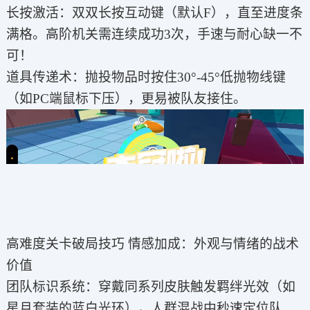
长按激活：双双长按互动键（默认F），直至进度条
满格。高阶机关需连续成功3次，手速与耐心缺一不
可！
道具传递术：抛投物品时按住30°-45°低抛物线键
（如PC端鼠标下压），更易被队友接住。
高难度关卡破局技巧 情感加成：外观与情绪的战术
价值
团队标识系统：穿戴同系列皮肤触发羁绊光效（如
星月套装的蓝白光环），人群混战中秒速定位队