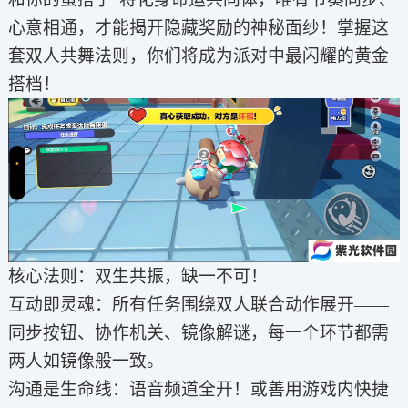
心意相通，才能揭开隐藏奖励的神秘面纱！掌握这
套双人共舞法则，你们将成为派对中最闪耀的黄金
搭档！
核心法则：双生共振，缺一不可！
互动即灵魂：所有任务围绕双人联合动作展开——
同步按钮、协作机关、镜像解谜，每一个环节都需
两人如镜像般一致。
沟通是生命线：语音频道全开！或善用游戏内快捷