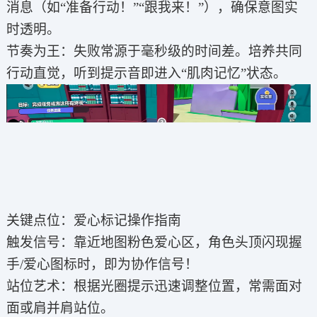
消息（如“准备行动！”“跟我来！”），确保意图实
时透明。
节奏为王：失败常源于毫秒级的时间差。培养共同
行动直觉，听到提示音即进入“肌肉记忆”状态。
关键点位：爱心标记操作指南
触发信号：靠近地图粉色爱心区，角色头顶闪现握
手/爱心图标时，即为协作信号！
站位艺术：根据光圈提示迅速调整位置，常需面对
面或肩并肩站位。