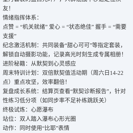
友！
情绪指挥体系：
点赞 = “机关就绪” 爱心 = “状态绝佳” 握手 = “需要
支援”
纪念激活机制：共同装备“甜心可可”等指定套装，
解锁自动摄影功能，记录高光时刻生成专属相册！
进阶秘籍：从默契到心灵感应
周末特训计划：双倍默契值活动期（周六日14-22
点）重点攻坚，效率翻倍！
复盘成长系统：结算页查看“默契诊断报告”，针对
性练习低分项（如同步率不足补练跳跃关）
终极试炼：心愿瀑布
站位：双人踏入瀑布心形光圈
动作：同时使用“比耶”表情