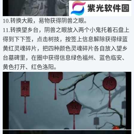
10.转换大殿，易物获得阴兽之眼。
11.转换望乡台，阴兽之眼放入两个小鬼托着石盘上
得到下下签，点击树技，按签上信息解除获得绿蓝
黄红灵魂碎片，把四种颜色灵魂碎片各自放入望乡
台墓碑里，在圈中获得信息绿色福州、蓝色临安、
黄色打开、红色洛阳。