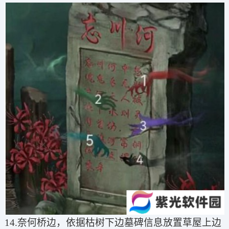
14.奈何桥边，依据枯树下边墓碑信息放置草屋上边