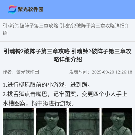
引魂铃2破阵子第三章攻略 引魂铃2破阵子第三章攻略详细介
绍
引魂铃2破阵子第三章攻略 引魂铃2破阵子第三章攻
略详细介绍
作者：紫光软件园
发表时间：2025-09-20 12:26:18
1.进行柳瑶眼前的小游戏，进到踞。
2.拔舌狱点击嘴巴，记牢图案，变更四个小人手上
水槽图案，锅中狱进行游戏。