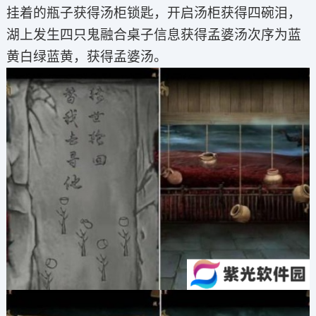
挂着的瓶子获得汤柜锁匙，开启汤柜获得四碗泪，
湖上发生四只鬼融合桌子信息获得孟婆汤次序为蓝
黄白绿蓝黄，获得孟婆汤。