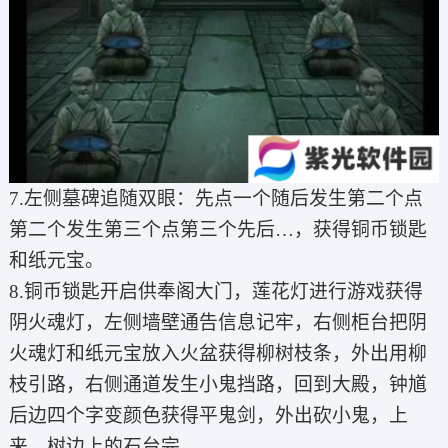
7.左侧墓碑追随双眼：先点一个随后发生第二个点
第二个发生第三个点第三个先后…，获得铜币锁匙
和纸元宝。
8.铜币锁匙开启供奉阁大门，莲花灯进行游戏获得
阴火魂灯，左侧墙壁通告信息记牢，右侧柜台把阴
火魂灯和纸元宝放入火盆获得柳树枝条，外出用柳
枝引路，右侧通道发生小鬼挡路，回到大殿，钟馗
后边四个字变颜色获得平鬼剑，外出砍小鬼，上
来，树边上的石台完