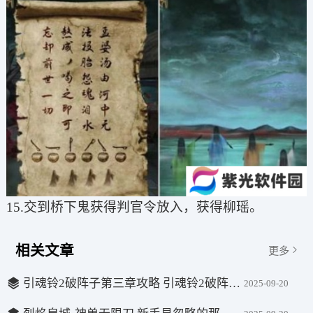
15.交到桥下鬼获得判官令放入，获得柳瑶。
相关文章
更多
引魂铃2破阵子第三章攻略 引魂铃2破阵子第三章攻略详细介绍
2025-09-20