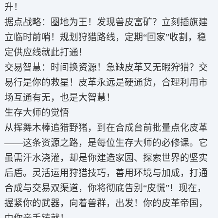
升！
据点战略：圈地为王！发现兽皮富矿？立刻插旗建
立临时前哨！规划狩猎路线，定期“回家”收割，稳
定供应线就此打通！
交易智慧：时间换资源！急缺皮革又无暇狩猎？交
易行是你的救星！皮革永远是硬通货，合理利用市
场互通有无，也是大智慧！
生存大师的觉悟
从挥舞木棒追猎野猪，到在合成台前批量点化皮革
——这条资源之路，是每位生存大师的必修课。它
虽需汗水浇灌，却是你建造家园、探索世界的坚实
后盾。灵活运用狩猎技巧，善用环境与加成，打通
合成与交易双渠道，你将彻底告别“皮慌”！现在，
握紧你的武器，向着兽群，出发！你的皮革帝国，