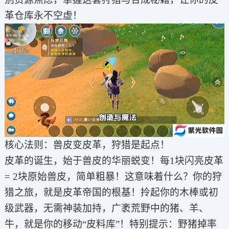
革仓库永不空虚！
核心法则：兽皮变皮革，狩猎是起点！
皮革的诞生，始于兽皮的华丽蜕变！每1块闪亮皮革
= 2块原始兽皮，简单粗暴！这意味着什么？你的狩
猎之旅，就是皮革帝国的根基！拎起你的木棒或初
级武器，无需神装加持，广袤荒野中的猪、羊、
牛，就是你的移动“皮料库”！特别提示：野猪掉率