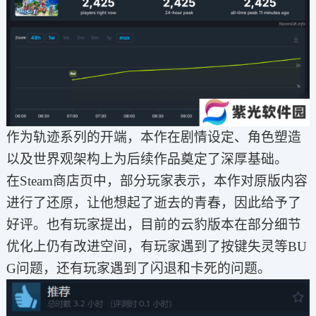
作为轨迹系列的开端，本作在剧情设定、角色塑造
以及世界观架构上为后续作品奠定了深厚基础。
在Steam商店页中，部分玩家表示，本作对原版内容
进行了还原，让他想起了逝去的青春，因此给予了
好评。也有玩家提出，目前的云豹版本在部分细节
优化上仍有改进空间，有玩家遇到了按键失灵等BU
G问题，还有玩家遇到了闪退和卡死的问题。