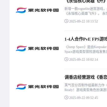
《永恒核心英雄飞升》
新增一款roguelite迷宫游戏
《永恒核心英雄飞升》。 永恒
2025-09-22 10:13:52
1-4人合作PvE FPS游
《Jump Space》是由Keeps
Space游戏类型冒险‎游戏发售
2025-09-22 10:02:14
调香店经营游戏《香恋Re
芙气百分百制作组最新力作《香
Ready！游戏类型角色扮演‎
2025-09-22 09:52:45