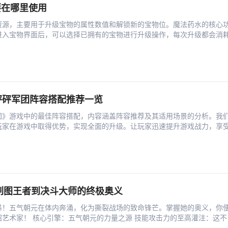
要在哪里使用
资源，主要用于升级宝物的属性数值和解锁新的宝物位。魔法药水的核心
进入宝物界面后，可以选择已拥有的宝物进行升级操作，每次升级都会消
 砰砰军团阵容搭配推荐一览
团》游戏中的最佳阵容搭配，内容涵盖阵容推荐及其适用场景的分析。我
玩家在游戏中取得优势，实现全面的升级。让玩家迅速提升游戏战力，享
刷图王者到决斗大师的终极奥义
暴！五气朝元在体内奔涌，化为撕裂战场的致命锋芒。掌握她的奥义，你
艺术家！ 核心引擎：五气朝元的力量之源 技能攻击力的至高灌注：这不