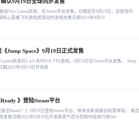
确认9月19日全球同步发售
，是由Vela Games研发，在Steam平台发售，日期定在9月19日，该游戏叫
核心英雄飞升游戏类型动作‎游戏发售日期2025年9月19
戏《Jump Space》9月19日正式发售
ake Games研发的1-4人合作PvE FPS游戏。9月19日在Steam平台发售。 Jump
日期2025年9月19日开发商
ady 》登陆Steam平台
恋Ready！》9月19日登陆Steam平台，带来全新调香店经营体验。 香
游戏发售日期2025年9月19日开发商芙气百分百制作组发行商Wis