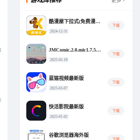
游戏库推荐
更多
酷漫屋下拉式(免费漫画)再见我的国王
下载
2024-12-31
家
JMComic.2.0.mic1.7.5最新版
图
下载
2025-02-18
蓝猫视频最新版
下载
2025-03-07
锁
快活影院最新版
下载
2025-01-02
谷歌浏览器海外版
下载