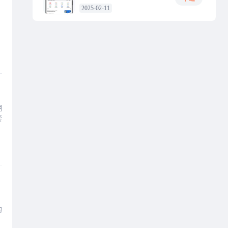
2025-02-11
嘲
套
！
的