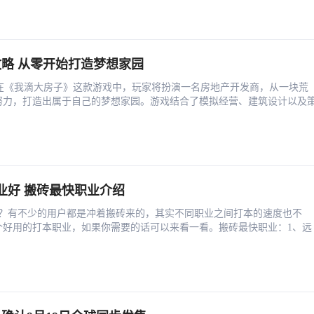
略 从零开始打造梦想家园
 在《我滴大房子》这款游戏中，玩家将扮演一名房地产开发商，从一块荒
努力，打造出属于自己的梦想家园。游戏结合了模拟经营、建筑设计以及
业好 搬砖最快职业介绍
快？有不少的用户都是冲着搬砖来的，其实不同职业之间打本的速度也不
个好用的打本职业，如果你需要的话可以来看一看。搬砖最快职业：1、远