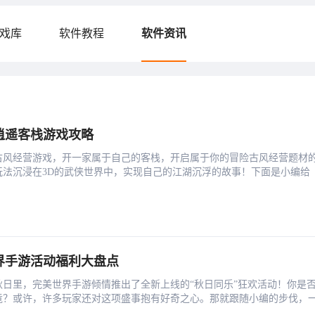
戏库
软件教程
软件资讯
逍遥客栈游戏攻略
古风经营游戏，开一家属于自己的客栈，开启属于你的冒险古风经营题材
玩法沉浸在3D的武侠世界中，实现自己的江湖沉浮的故事！下面是小编给
界手游活动福利大盘点
日里，完美世界手游倾情推出了全新上线的“秋日同乐”狂欢活动！你是
竟？或许，许多玩家还对这项盛事抱有好奇之心。那就跟随小编的步伐，