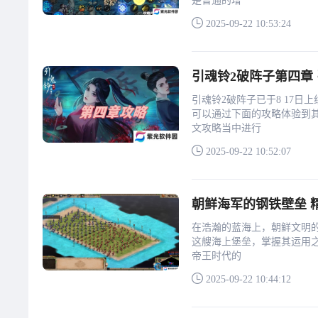
是普通的增
2025-09-22 10:53:24
引魂铃2破阵子第四章
引魂铃2破阵子已于8 17
可以通过下面的攻略体验到
文攻略当中进行
2025-09-22 10:52:07
朝鲜海军的钢铁壁垒 
在浩瀚的蓝海上，朝鲜文明
这艘海上堡垒，掌握其运用之
帝王时代的
2025-09-22 10:44:12