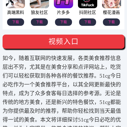
高端黑料
狼友社区
片多多
抖阴社区
樱花漫画
下载
下载
下载
下载
下载
视频入口
如今，随着互联网的快速发展，各类美食推荐信息
层出不穷，尤其是在美食分享和点评网站上，吃货
们可以轻松获取到各种各样的餐饮推荐。51cg今日
必吃作为一个美食推荐平台，以其全网更新最快的
特点，成为了众多食客每日选择的参考源。无论是
传统的地方美食，还是新兴的特色餐饮，51cg都能
为你提供最及时的推荐，帮助你轻松找到当天最值
得一试的美食。本文将详细探讨51cg今日必吃的优