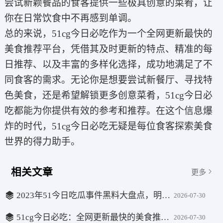
尝试新颖餐品的食客提供一些极具创意的菜肴，让
你在日常饮食中不再感到单调。
总的来说，51cg今日必吃作为一个全网更新最快的
美食推荐平台，凭借其及时更新的特点、精准的每
日推荐、以及丰富的多样化选择，成功地满足了不
同食客的需求。无论你是想要尝试新餐厅、寻找特
色美食，还是希望解锁更多创意菜肴，51cg今日必
吃都能为你提供有效的参考和推荐。在这个信息爆
炸的时代，51cg今日必吃无疑是每位食客探索美食
世界的得力助手。
相关文章
更多
2023年51今日吃瓜事件黑料大盘点，明星丑闻和网络风波揭秘
2026-07-30
51cg今日必吃：全网更新最快的美食推荐，让你每天都有新选择
2026-07-30