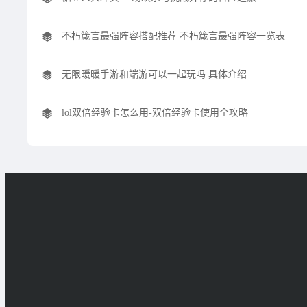
不朽箴言最强阵容搭配推荐 不朽箴言最强阵容一览表
无限暖暖手游和端游可以一起玩吗 具体介绍
lol双倍经验卡怎么用-双倍经验卡使用全攻略