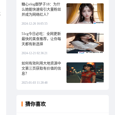
糖心vlog御梦子18：为什
么她能快速吸引大量粉丝
吃
并成为网络红人？
2024-12-26 16:05:55
51cg今日必吃：全网更新
最快的美食推荐，让你每
天都有新选择
2024-12-21 02:36:21
如何有效利用大地资源中
文第三页获取有价值的信
息？
2025-01-03 11:28:48
猜你喜欢