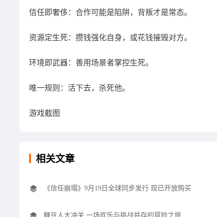
信任即奢侈：合作可能是陷阱，背叛才是常态。
资源定生死：攒钱强化自身，或花钱摧毁对方。
环境即武器：善用场景者掌控生死。
唯一规则：活下去，杀死他。
游戏截图
相关文章
《信任崩塌》9月19日全球同步发行 现已开放购买
糖豆人大冲关 一场欢乐与挑战并存的冒险之旅