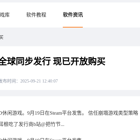
戏库
软件教程
软件资讯
买
日全球同步发行 现已开放购买
发布时间：2025-09-21 12:40:07
闲游戏。9月19日在Steam平台发售。 信任崩塌游戏类型策略‎
耳根吃了发行商b站@把竹节...