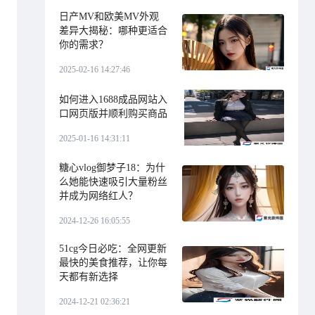
日产MV和欧美MV外观
差异大揭秘：哪种更适合
你的需求？
2025-02-16 14:27:46
如何进入1688成品网站入
口网页版并顺利购买商品
2025-01-16 14:31:11
糖心vlog御梦子18：为什
么她能快速吸引大量粉丝
并成为网络红人？
2024-12-26 16:05:55
51cg今日必吃：全网更新
最快的美食推荐，让你每
天都有新选择
2024-12-21 02:36:21