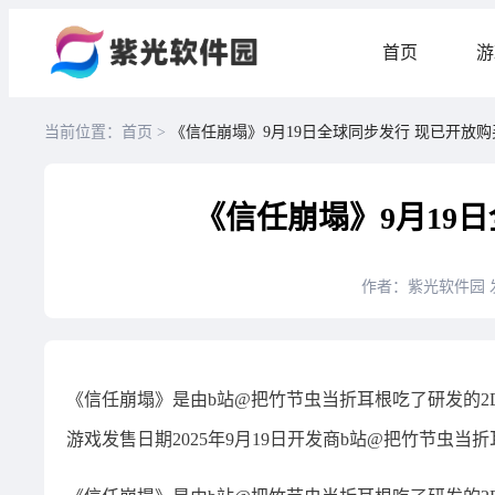
首页
游
当前位置：首页 >
《信任崩塌》9月19日全球同步发行 现已开放购
《信任崩塌》9月19
作者：紫光软件园
《信任崩塌》是由b站@把竹节虫当折耳根吃了研发的2D休
游戏发售日期2025年9月19日开发商b站@把竹节虫当折