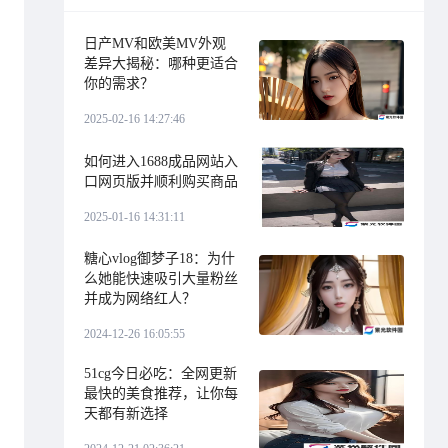
日产MV和欧美MV外观
差异大揭秘：哪种更适合
你的需求？
2025-02-16 14:27:46
如何进入1688成品网站入
口网页版并顺利购买商品
2025-01-16 14:31:11
糖心vlog御梦子18：为什
么她能快速吸引大量粉丝
并成为网络红人？
2024-12-26 16:05:55
51cg今日必吃：全网更新
最快的美食推荐，让你每
天都有新选择