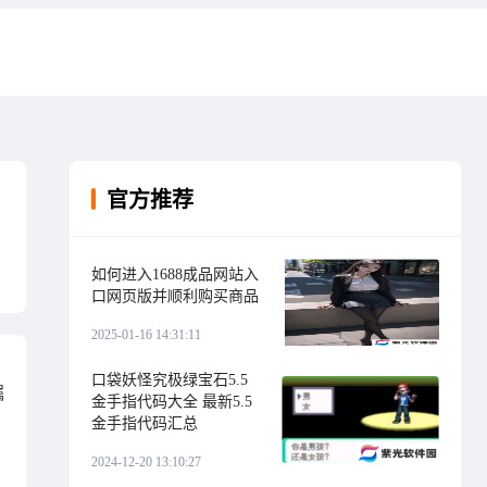
官方推荐
如何进入1688成品网站入
口网页版并顺利购买商品
2025-01-16 14:31:11
口袋妖怪究极绿宝石5.5
瞩
金手指代码大全 最新5.5
金手指代码汇总
2024-12-20 13:10:27