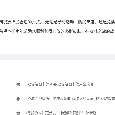
情况选择最合适的方式。 无论是参与活动、购买商店，还是兑换
希望本指南能帮助您顺利获得心仪的杰斯皮肤，在双城之战的战
lol双倍经验卡怎么用-双倍经验卡使用全攻略
lol双城之战魔法引擎怎么获取-双城之战魔法引擎获取指南
《寻找伪人》更新发布 特别好评恐怖冒险新游