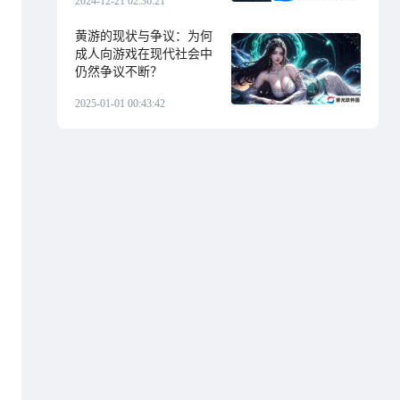
2024-12-21 02:36:21
黄游的现状与争议：为何
成人向游戏在现代社会中
仍然争议不断？
2025-01-01 00:43:42