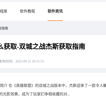
戏库
软件教程
软件资讯
取指南
怎么获取-双城之战杰斯获取指南
发布时间：2025-09-21 10:15:53
肤简介 在《英雄联盟》的双城之战版本中，杰斯迎来了一款令人
光影效果，成为了玩家们争相收藏的对...