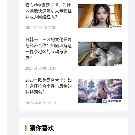
糖心vlog御梦子18：为什
么她能快速吸引大量粉丝
并成为网络红人？
2024-12-26 16:05:55
日韩一二三区的文化差异
与经济合作：如何理解这
一复杂地区的互动与发
展？
2025-01-08 08:31:34
2023年欧美网名大全：如
何选择符合个性与风格的
独特网名？
2025-01-10 21:20:19
猜你喜欢