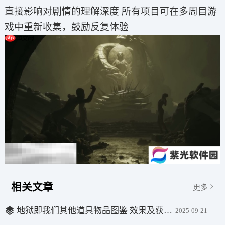
直接影响对剧情的理解深度 所有项目可在多周目游
戏中重新收集，鼓励反复体验
相关文章
更多
地狱即我们其他道具物品图鉴 效果及获取方法介绍
2025-09-21