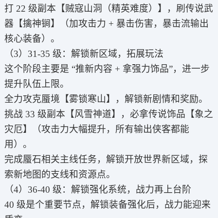
打 22 级副本【贼寇山洞（精英难度）】，刷传说武
器【擒神锏】（加攻击力 + 暴击伤害，暴击流输出
核心装备）。
（3）31-35 级：解锁新区域，拓展玩法
这个阶段主要是 “推新内容 + 拿强力饰品”，进一步
提升队伍上限。
全力攻克蜃境【雾锁寒山】，解锁新剧情和奖励。
挑战 33 级副本【风雪神道】，必拿传说饰品【象之
灾厄】（攻击力大幅提升，所有输出侠客都能
用）。
完成蜃石相关主线任务，解锁开放世界新区域，探
索新地图的支线和资源点。
（4）36-40 级：解锁强化系统，战力再上台阶
40 级是个重要节点，解锁装备强化后，战力能迎来