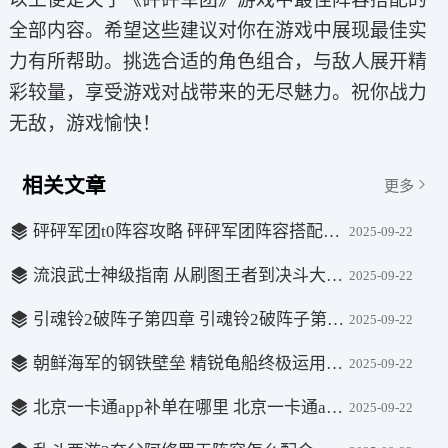
全部内容。希望这些建议对你在游戏中展现最佳实
力有所帮助。挑选合适的角色组合，与敌人展开精
彩较量，享受游戏对战带来的无尽魅力。祝你战力
无敌，游戏愉快！
相关文章
更多
砰砰军团t0阵容攻略 砰砰军团阵容搭配推荐一览
2025-09-22
流浪武士神级指南 从刷图王者到决斗大师的终极奥义
2025-09-22
引魂铃2破阵子第四章 引魂铃2破阵子第四章攻略详细介绍
2025-09-22
朝鲜海军的钢铁壁垒 精锐龟船终极运用指南
2025-09-22
北京一卡通app补单在哪里 北京一卡通app补单怎么操作方法
2025-09-22