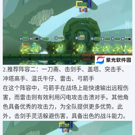
2.推荐阵容二：一刀斋、击剑手、盖塔、突击手、
冲塔高手、温氏牛仔、雷击、弓箭手
在这个阵容中，弓箭手在战场上能快速输出远程伤
害，而雷击则有效利用闪电攻击击溃对手。其他角
色具备优秀的攻击力，为全队提供更多优势。此
外，击剑手灵活躲避伤害，具备出色的战斗能力。