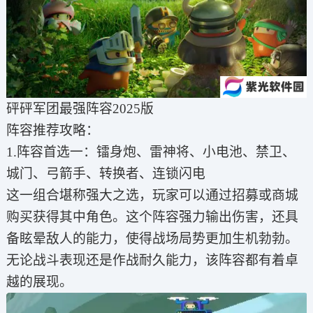
砰砰军团最强阵容2025版
阵容推荐攻略：
1.阵容首选一：镭身炮、雷神将、小电池、禁卫、
城门、弓箭手、转换者、连锁闪电
这一组合堪称强大之选，玩家可以通过招募或商城
购买获得其中角色。这个阵容强力输出伤害，还具
备眩晕敌人的能力，使得战场局势更加生机勃勃。
无论战斗表现还是作战耐久能力，该阵容都有着卓
越的展现。