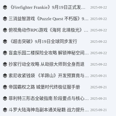
《Firefighter Frankie》9月19日正式发售 现已开放下载
2025-09-22
三消益智游戏《Puzzle Quest 不朽版》9月18日在Steam正式上线
2025-09-22
俯视角动作RPG游戏《海珂 北境极光》于9月19日在Steam平台上架
2025-09-22
《超击突破》9月19日全球同步发行
2025-09-22
盲盒乐园二楼探险全攻略 解锁神秘空间一步到位
2025-09-22
抄家行动全攻略 从劫掠大师到全身而退
2025-09-22
索尼收紧钱袋 《羊蹄山》开发预算竟与前作几乎相同
2025-09-21
帝国霸权之路 城堡时代终极征服手册
2025-09-21
菲利特三形态全破指南 阶段要点与核心战术解析
2025-09-21
斗罗大陆海神岛副本通关秘籍 战力提升与战斗策略全解析
2025-09-21