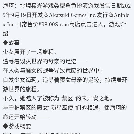
海珂：北境极光游戏类型角色扮演‎游戏发售日期202
5年9月19日开发商Akatsuki Games Inc.发行商Aniple
x Inc.日常售价¥98.00Steam商店点击进入，游戏介
绍
◆故事
少女展开了一场旅程。
追寻着毁灭世界的母亲的足迹——
在人类与魔女的战争导致荒废的世界中。
白发少女海珂，追寻着魔女母亲的足迹，持续着环
游世界的旅程。
不久，她踏入了被称为“禁区”的未开发之地。
与守护禁区的魔女“陨星巫使”们的相遇，使海珂的
命运开始转动——
◆游戏概要