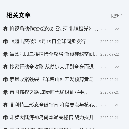
相关文章
更多
俯视角动作RPG游戏《海珂 北境极光》于9月19日在Steam平台上架
2025-09-22
《超击突破》9月19日全球同步发行
2025-09-22
盲盒乐园二楼探险全攻略 解锁神秘空间一步到位
2025-09-22
抄家行动全攻略 从劫掠大师到全身而退
2025-09-22
索尼收紧钱袋 《羊蹄山》开发预算竟与前作几乎相同
2025-09-21
帝国霸权之路 城堡时代终极征服手册
2025-09-21
菲利特三形态全破指南 阶段要点与核心战术解析
2025-09-21
斗罗大陆海神岛副本通关秘籍 战力提升与战斗策略全解析
2025-09-21