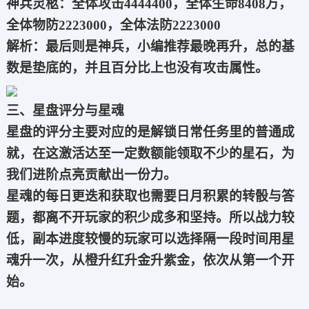
神兵灵柩：全体攻击4444400，全体生命8408万，
全体物防2223000，全体法防2223000
解析：最后则是神兵，小编推荐最晚再升，总的基
数是垫底的，并且百分比上也没有攻击属性。
三、星盘评分与星魂
星盘的评分主要对应的是解锁日常任务里的普通成
就，在这激活达至一定数额能领取不少的星石，为
我们进阶点亮贡献出一份力。
星魂的每日更迭和获取也需要日月积累的转骰与答
题，都离不开玩家的积少成多和坚持。所以战力较
低，副本进度较慢的玩家可以选择隔一段时间用星
魂升一次，从橙升红升金升紫金，依次从第一个开
始。