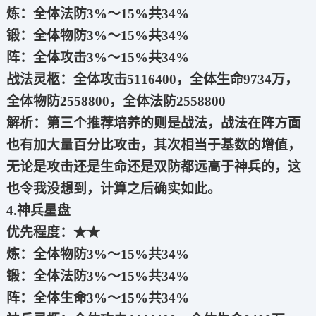
炼：全体法防3%～15%共34%
锻：全体物防3%～15%共34%
阵：全体攻击3%～15%共34%
战法灵柩：全体攻击5116400，全体生命9734万，
全体物防2558800，全体法防2558800
解析：第三个推荐培养的则是战法，战法在阵方面
也有加大量百分比攻击，其次相当于基数的增值，
无论是攻击还是生命还是双防都远高于神兵的，这
也令我没想到，计算之后确实如此。
4.神兵星盘
优先程度：★★
炼：全体物防3%～15%共34%
锻：全体法防3%～15%共34%
阵：全体生命3%～15%共34%