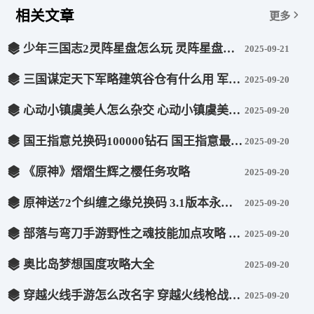
相关文章
更多
少年三国志2灵阵星盘怎么玩 灵阵星盘玩法攻略
2025-09-21
三国谋定天下军略建筑谷仓有什么用 军略建筑谷仓用途介绍
2025-09-20
心动小镇虞美人怎么杂交 心动小镇虞美人杂交方法一览
2025-09-20
国王指意兑换码100000钻石 国王指意最新礼包码2025大全一览
2025-09-20
《原神》熠熠生辉之樱任务攻略
2025-09-20
原神送72个纠缠之缘兑换码 3.1版本永久纠缠之缘兑换码
2025-09-20
部落与弯刀手游野性之魂技能加点攻略 具体介绍
2025-09-20
奥比岛梦想国度攻略大全
2025-09-20
穿越火线手游怎么改名字 穿越火线枪战王者改名字方法
2025-09-20