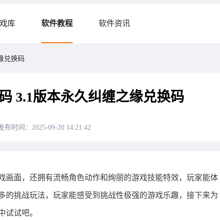
戏库
软件教程
软件资讯
之缘兑换码
码 3.1版本永久纠缠之缘兑换码
发布时间：2025-09-20 14:21:42
戏画面，还拥有流畅角色动作和绚丽的游戏技能特效，玩家能体
多的挑战玩法，玩家能感受到挑战性极强的游戏乐趣，接下来为
中试试吧。