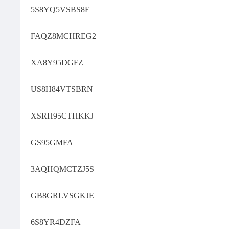
5S8YQ5VSBS8E
FAQZ8MCHREG2
XA8Y95DGFZ
US8H84VTSBRN
XSRH95CTHKKJ
GS95GMFA
3AQHQMCTZJ5S
GB8GRLVSGKJE
6S8YR4DZFA