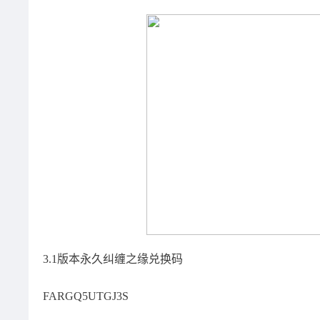
3.1版本永久纠缠之缘兑换码
FARGQ5UTGJ3S