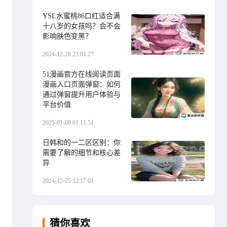
YSL水蜜桃86口红适合满
十八岁的女孩吗？会不会
影响肤色变黑？
2024-12-26 23:01:27
51漫画官方在线阅读页面
漫画入口页面弹窗：如何
通过弹窗提升用户体验与
平台价值
2025-01-09 01:11:51
日韩和的一二区区别：你
需要了解的细节和核心差
异
2024-12-25 12:17:01
猜你喜欢