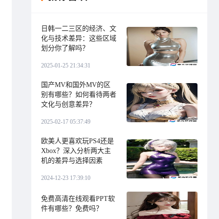
日韩一二三区的经济、文
化与技术差异：这些区域
划分你了解吗？
2025-01-25 21:34:31
国产MV和国外MV的区
别有哪些？如何看待两者
文化与创意差异？
2025-02-17 05:37:49
欧美人更喜欢玩PS4还是
Xbox？深入分析两大主
机的差异与选择因素
2024-12-23 17:39:10
免费高清在线观看PPT软
件有哪些？免费吗？