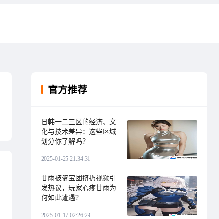
官方推荐
日韩一二三区的经济、文
化与技术差异：这些区域
划分你了解吗？
2025-01-25 21:34:31
甘雨被盗宝团挤扔视频引
发热议，玩家心疼甘雨为
何如此遭遇？
2025-01-17 02:26:29