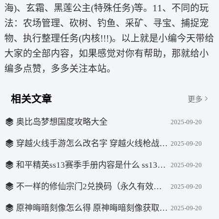
海)、玄霜、黑莲公主(特殊任务)等。11、不同的玩
法：农场管理、砍树、钓鱼、采矿、寻宝、捕捉宠
物、执行整理任务(内核!!!)。以上就是小编今天带给
大家的全部内容，如果感觉对你有帮助，那就给小
编多点赞，多多关注本站。
相关文章
更多
奥比岛梦想国度攻略大全
2025-09-20
穿越火线手游怎么改名字 穿越火线枪战王者改名字方法
2025-09-20
和平精英ss13赛季手册内容是什么 ss13赛季手册值得买吗
2025-09-20
不一样的修仙宗门2兑换码（永久有效） 不一样的修仙宗门2兑换码大全
2025-09-20
原神晦暗刻像怎么得 原神晦暗刻像获取方法
2025-09-20