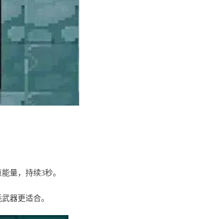
点能量，持续3秒。
耗武器更适合。