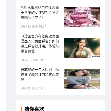
YSL水蜜桃86口红适合满
十八岁的女孩吗？会不会
影响肤色变黑？
2024-12-26 23:01:27
51漫画官方在线阅读页面
漫画入口页面弹窗：如何
通过弹窗提升用户体验与
平台价值
2025-01-09 01:11:51
日韩和的一二区区别：你
需要了解的细节和核心差
异
2024-12-25 12:17:01
猜你喜欢