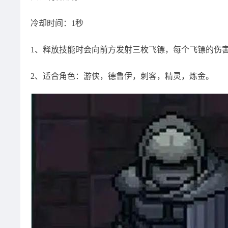
冷却时间：1秒
1、释放技能时会向前方发射三枚飞镖，每个飞镖的伤
2、适合角色：游侠，德鲁伊，刺客，精灵，炼金。