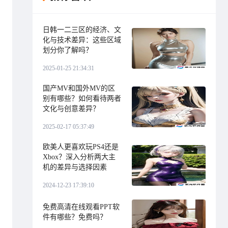
日韩一二三区的经济、文
化与技术差异：这些区域
划分你了解吗？
2025-01-25 21:34:31
国产MV和国外MV的区
别有哪些？如何看待两者
文化与创意差异？
2025-02-17 05:37:49
欧美人更喜欢玩PS4还是
Xbox？深入分析两大主
机的差异与选择因素
2024-12-23 17:39:10
免费高清在线观看PPT软
件有哪些？免费吗？