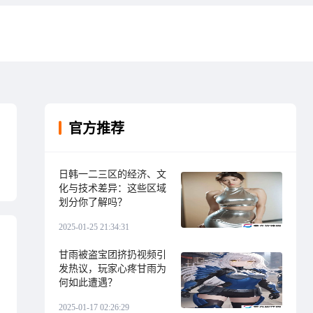
官方推荐
日韩一二三区的经济、文
化与技术差异：这些区域
划分你了解吗？
2025-01-25 21:34:31
甘雨被盗宝团挤扔视频引
发热议，玩家心疼甘雨为
何如此遭遇？
2025-01-17 02:26:29