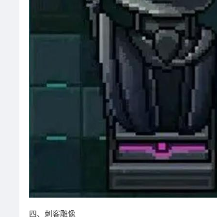
四、刺客雕像