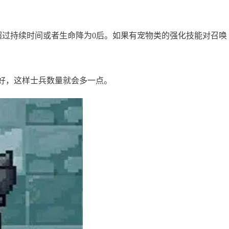
超过持续时间或者生命降为0后。如果有宠物类的强化技能对召唤
更好，这样士兵数量就会多一点。