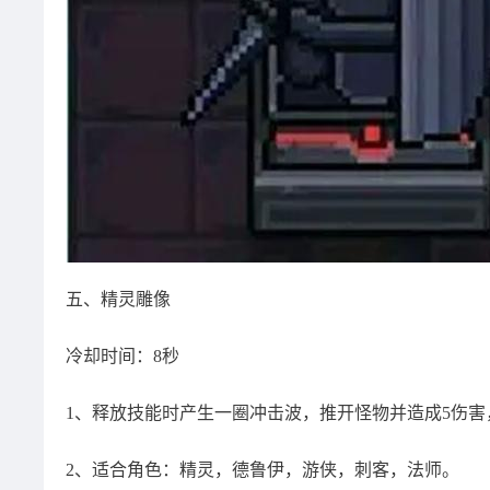
五、精灵雕像
冷却时间：8秒
1、释放技能时产生一圈冲击波，推开怪物并造成5伤
2、适合角色：精灵，德鲁伊，游侠，刺客，法师。