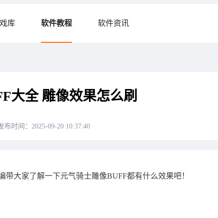
戏库
软件教程
软件资讯
FF大全 雕像效果怎么刷
发布时间：2025-09-20 10:37:40
编带大家了解一下元气骑士雕像BUFF都有什么效果吧！