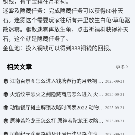
铜钱，有个宝箱在月老祠。
迷雾及隐藏任务：完成隐藏任务可以获得60补天
石。迷雾这个需要玩家往所有井里放生白龟/草龟驱
散迷雾。驱散迷雾再放生龟，点击祈福树获得补天
石，这个就是隐藏任务了。
金鱼池：投入铜钱可以得到888铜钱的回报。
相关文章
更多
江南百景图怎么进入钱塘春行的月老祠 江南百景图进入钱塘春行月老祠攻略
2025-09-21
火焰纹章烈火之剑隐藏商店怎么进入 火焰纹章烈火之剑隐藏商店在哪里2022
2025-09-21
动物餐厅摊主解锁攻略时间表2022 动物餐厅2022摊主解锁攻略时间表什么样
2025-09-21
原神若陀龙王怎么打 原神若陀龙王攻略阵容
2025-09-21
风帆纪元跑商路线及开局玩法思路 怎么跑商
2025-09-21