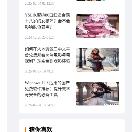
2025-02-04 02:12:37
YSL水蜜桃86口红适合满
十八岁的女孩吗？会不会
影响肤色变黑？
2024-12-26 23:01:27
如何在大地资源二中文平
台免费观看高清电影与电
视剧？探索全新观影体验
2025-01-27 19:49:27
Windows 11下适用的国产
免费软件推荐：提升效率
与安全的必备工具
2025-02-04 15:54:58
猜你喜欢