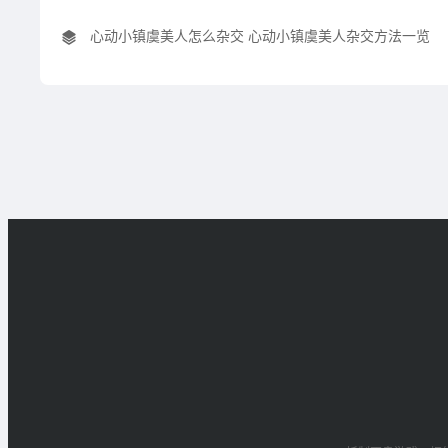
心动小镇虞美人怎么杂交 心动小镇虞美人杂交方法一览