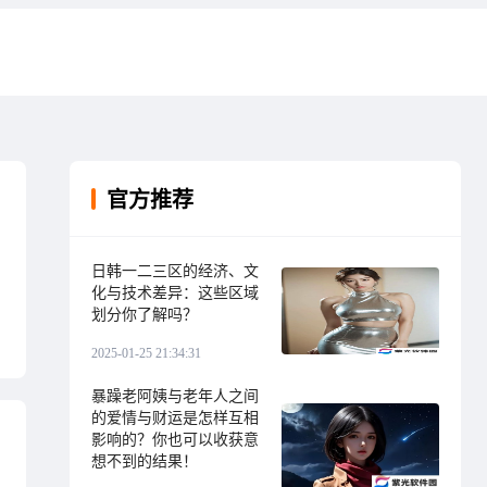
官方推荐
日韩一二三区的经济、文
化与技术差异：这些区域
划分你了解吗？
2025-01-25 21:34:31
暴躁老阿姨与老年人之间
的爱情与财运是怎样互相
影响的？你也可以收获意
想不到的结果！