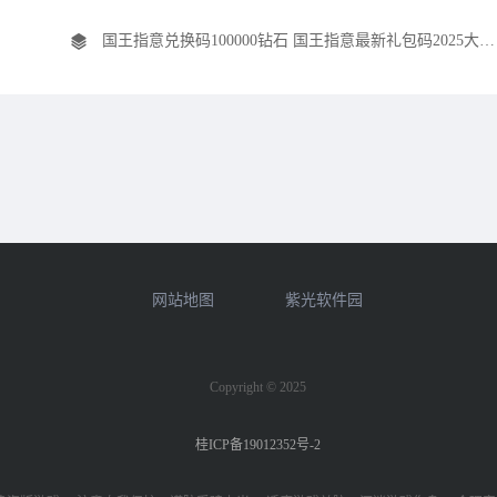
国王指意兑换码100000钻石 国王指意最新礼包码2025大全一览
网站地图
紫光软件园
Copyright © 2025
桂ICP备19012352号-2