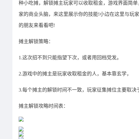
种小吃摊，解锁摊主玩家可以收取租金，游戏界面简单
家的商业头脑，来这里展示你的技能!小边在这里与玩
的朋友来看看吧!
摊主解锁策略：
1.这次招不到只能指望下次，或者用回档党发。
2.游戏中的摊主是玩家收取租金的人，基本靠玄学，
3.每个摊主的解锁时间不一致，玩家征集摊位主要取决
摊主解锁攻略时间表：