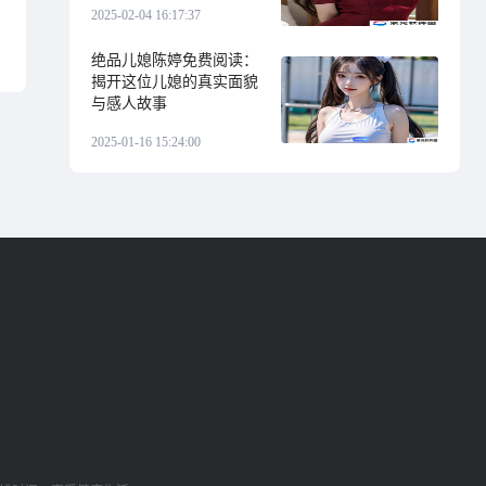
2025-02-04 16:17:37
绝品儿媳陈婷免费阅读：
揭开这位儿媳的真实面貌
与感人故事
2025-01-16 15:24:00