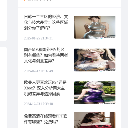
日韩一二三区的经济、文
化与技术差异：这些区域
划分你了解吗？
2025-01-25 21:34:31
国产MV和国外MV的区
别有哪些？如何看待两者
文化与创意差异？
2025-02-17 05:37:49
欧美人更喜欢玩PS4还是
Xbox？深入分析两大主
机的差异与选择因素
2024-12-23 17:39:10
免费高清在线观看PPT软
件有哪些？免费吗？