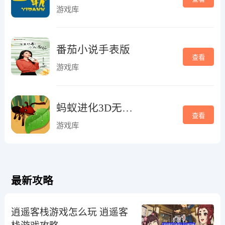
游戏库
番茄小说手表版
查看
游戏库
蚂蚁进化3D无广告正版
查看
游戏库
最新攻略
逍遥客栈游戏怎么玩 逍遥客