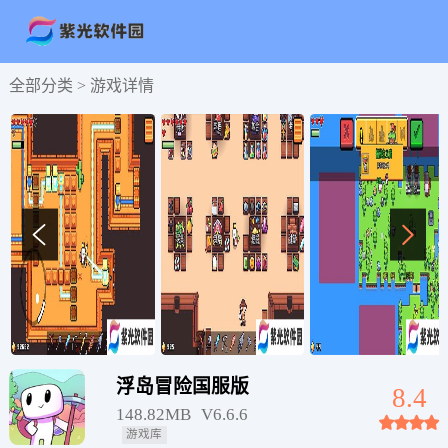
全部分类 >
游戏详情
浮岛冒险国服版
8.4
148.82MB
V6.6.6
游戏库