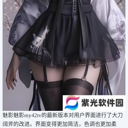
魅影魅影my42tv的最新版本对用户界面进行了大刀
阔斧的改进。界面变得更加简洁，色调也更加柔