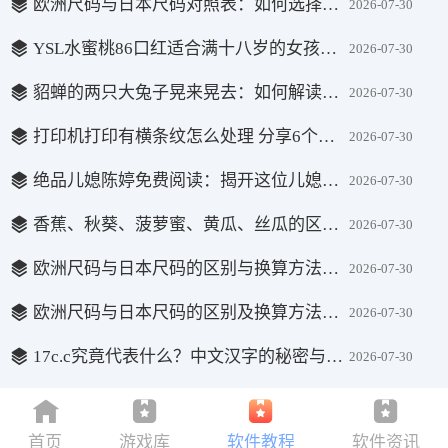
欧洲尺码与日本尺码对照表：如何选择适合的鞋码
2026-07-30
YSL水蜜桃86口红适合满十八岁的女孩吗？会不会影响肤色变黑？
2026-07-30
貂蝉的两只大兔子晃来晃去：如何解读这一现代网络文化中的幽默描写？
2026-07-30
打印机打印有横条纹怎么处理 分享6个高效方法
2026-07-30
绝品儿媳陈婷免费阅读：揭开这位儿媳的真实面貌与感人故事
2026-07-30
香蕉、秋葵、菠萝蜜、黄瓜、丝瓜的区别与营养价值解析
2026-07-30
欧洲尺码与日本尺码的区别与换算方法解析
2026-07-30
欧洲尺码与日本尺码的区别及换算方法解析
2026-07-30
17c.c究竟代表什么？中文汉字的秘密与解读
2026-07-30
首页
游戏库
软件教程
软件资讯