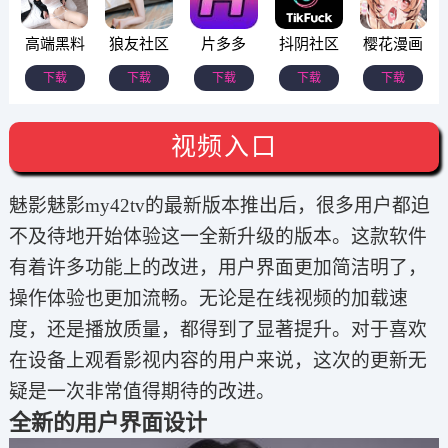
高端黑料
狼友社区
片多多
抖阴社区
樱花漫画
下载
下载
下载
下载
下载
视频入口
魅影魅影my42tv的最新版本推出后，很多用户都迫
不及待地开始体验这一全新升级的版本。这款软件
有着许多功能上的改进，用户界面更加简洁明了，
操作体验也更加流畅。无论是在线视频的加载速
度，还是播放质量，都得到了显著提升。对于喜欢
在设备上观看影视内容的用户来说，这次的更新无
疑是一次非常值得期待的改进。
全新的用户界面设计