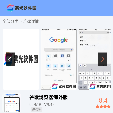
全部分类 >
游戏详情
谷歌浏览器海外版
8.4
9.9MB
V9.4.6
游戏库