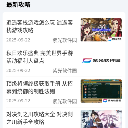
最新攻略
逍遥客栈游戏怎么玩 逍遥客
栈游戏攻略
2025-09-22
紫光软件园
秋日欢乐盛典 完美世界手游
活动福利大盘点
2025-09-22
紫光软件园
顶级将领终极获取手册 从招
募到统御的制胜法则
2025-09-22
紫光软件园
对决剑之川攻略大全 对决剑
之川新手全攻略