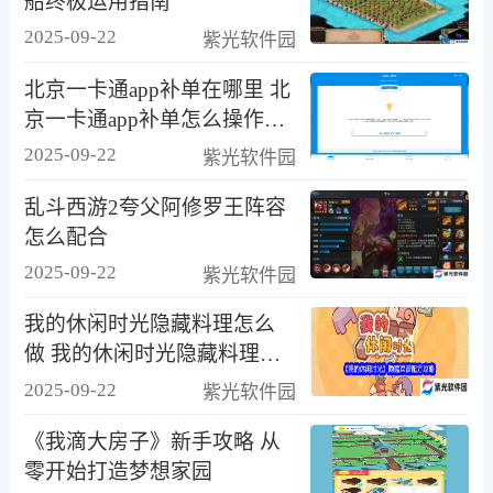
船终极运用指南
2025-09-22
紫光软件园
北京一卡通app补单在哪里 北
京一卡通app补单怎么操作方
法
2025-09-22
紫光软件园
乱斗西游2夸父阿修罗王阵容
怎么配合
2025-09-22
紫光软件园
我的休闲时光隐藏料理怎么
做 我的休闲时光隐藏料理菜
谱攻略
2025-09-22
紫光软件园
《我滴大房子》新手攻略 从
零开始打造梦想家园