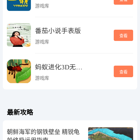
游戏库
番茄小说手表版
查看
游戏库
蚂蚁进化3D无广告正版
查看
游戏库
最新攻略
朝鲜海军的钢铁壁垒 精锐龟