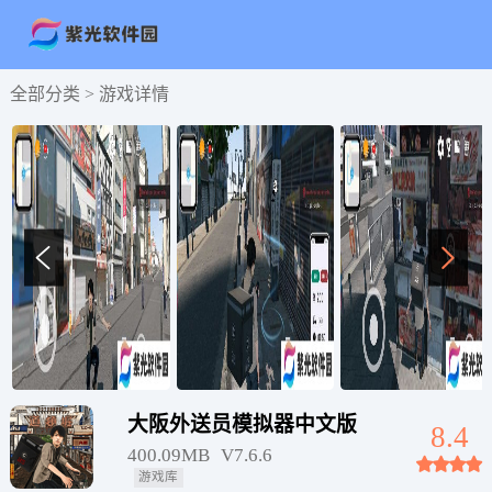
全部分类 >
游戏详情
大阪外送员模拟器中文版
8.4
400.09MB
V7.6.6
游戏库