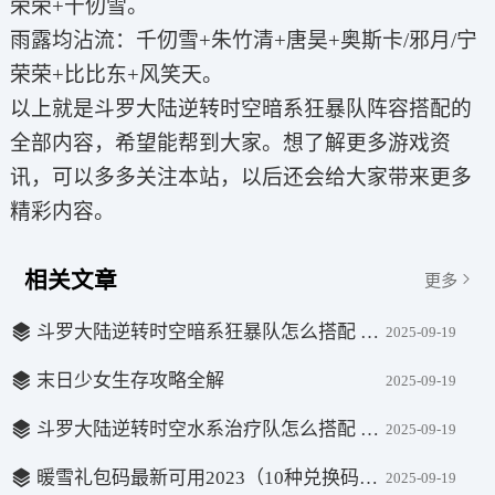
荣荣+千仞雪。
雨露均沾流：千仞雪+朱竹清+唐昊+奥斯卡/邪月/宁
荣荣+比比东+风笑天。
以上就是斗罗大陆逆转时空暗系狂暴队阵容搭配的
全部内容，希望能帮到大家。想了解更多游戏资
讯，可以多多关注本站，以后还会给大家带来更多
精彩内容。
相关文章
更多
斗罗大陆逆转时空暗系狂暴队怎么搭配 暗系狂暴队阵容搭配
2025-09-19
末日少女生存攻略全解
2025-09-19
斗罗大陆逆转时空水系治疗队怎么搭配 水系治疗队搭配攻略
2025-09-19
暖雪礼包码最新可用2023（10种兑换码永久有效） 暖雪兑换码大全2023可用一览
2025-09-19