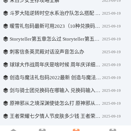
末日少女生存攻略全解
2025-09-19
斗罗大陆逆转时空水系治疗队怎么搭配 水系治疗队搭配攻略
2025-09-19
暖雪礼包码最新可用2023（10种兑换码永久有效） 暖雪兑换码大全2023可用一览
2025-09-19
Storyteller第五章怎么过 Storyteller第五章攻略
2025-09-19
刺客信条英灵殿对话没声音怎么办
2025-09-19
球球大作战周年庆是啥时候 周年庆详细内容介绍
2025-09-19
创造与魔法礼包码2022最新 创造与魔法礼包码2022永久坐骑
2025-09-19
剑与骑士团兑换码在哪输入 兑换码输入位置介绍
2025-09-19
原神邪从之境深渊使徒怎么打 原神邪从之境深渊使徒打法攻略
2025-09-19
王者荣耀七夕情人节皮肤多少钱 王者荣耀七夕情人节皮肤价格一览
2025-09-19